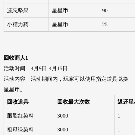
遗忘坚果
星星币
90
小精力药
星星币
25
回收商人1
活动时间：4月9日-4月15日
活动内容：活动期间内，玩家可以使用指定道具兑换
星星币。
回收道具
回收最大次数
返还星
胭脂红染料
3000
1
祖母绿染料
3000
1