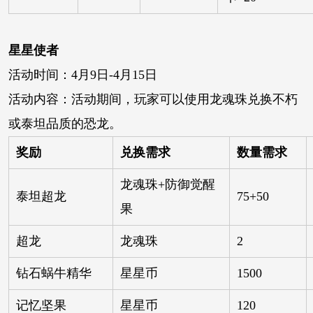
星星使者
活动时间：4月9日-4月15日
活动内容：活动期间，玩家可以使用龙魂珠兑换不朽
或泰坦品质的恐龙。
奖励
兑换需求
数量需求
龙魂珠+防御觉醒
泰坦超龙
75+50
果
超龙
龙魂珠
2
钻石蜗牛精华
星星币
1500
记忆坚果
星星币
120