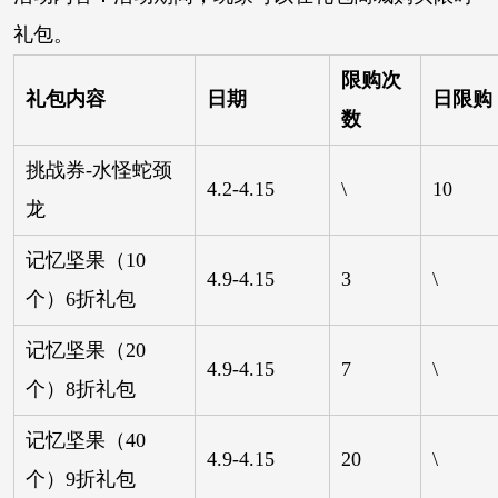
礼包。
限购次
礼包内容
日期
日限购
数
挑战券-水怪蛇颈
4.2-4.15
\
10
龙
记忆坚果（10
4.9-4.15
3
\
个）6折礼包
记忆坚果（20
4.9-4.15
7
\
个）8折礼包
记忆坚果（40
4.9-4.15
20
\
个）9折礼包