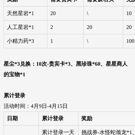
天然星岩*1
20
\
10
人工星岩*1
2
20
20
小精力药*3
1
\
100
星尘*3兑换：10次-贵宾卡*3、黑珍珠*60、星星商人
的宝物*1
累计登录
活动时间：4月9日-4月15日
日期
累计登录
奖励
累计登录一天
挑战券-水怪蛇颈龙*1