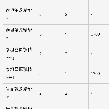
泰坦沧龙精华
2
2
\
*1
泰坦沧龙精华
3
\
1700
*1
泰坦雪原鸮精
2
2
\
华*1
泰坦雪原鸮精
3
\
1700
华*1
岩晶戟龙精华
2
2
\
*1
岩晶戟龙精华