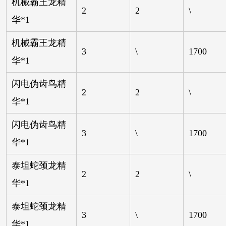
机械霸王龙精
2
2
\
华*1
机械霸王龙精
3
\
1700
华*1
闪电伪齿鸟精
2
2
\
华*1
闪电伪齿鸟精
3
\
1700
华*1
泰坦蛇颈龙精
2
2
\
华*1
泰坦蛇颈龙精
3
\
1700
华*1