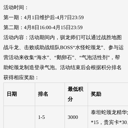
活动时间：
第一期：4月1日维护后-4月7日23:59
第二期：4月8日16:00-4月15日23:59
活动内容：活动期间内，驯龙师们可以通过战胜地图
战斗龙、击败或助战组队BOSS“水怪蛇颈龙”、参与运
营活动来收集“海水”、“鹅卵石”、“气泡活性剂”，帮
助蛇颈龙制造登录气泡。活动结束后会根据积分排名
获得相应奖励：
最低积
日期
排名
奖励
分
泰坦蛇颈龙精华盒
1-5
3000
*15，贵宾卡*3