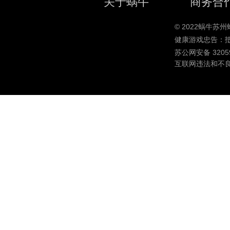
关于蜗牛
商务合
© 2022蜗牛
健康游戏忠告：
苏公网安备 32059
互联网违法和不