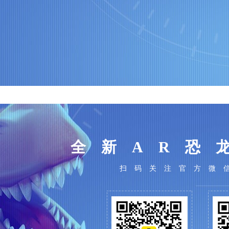
2
3
4
5
6
7
8
22
23
24
25
26
27
28
全新AR恐
扫码关注官方微